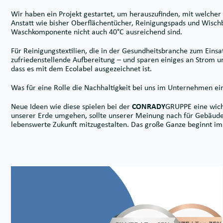
Wir haben ein Projekt gestartet, um herauszufinden, mit welche
Anstatt wie bisher Oberflächentücher, Reinigungspads und Wisch
Waschkomponente nicht auch 40°C ausreichend sind.
Für Reinigungstextilien, die in der Gesundheitsbranche zum Einsa
zufriedenstellende Aufbereitung – und sparen einiges an Strom 
dass es mit dem Ecolabel ausgezeichnet ist.
Was für eine Rolle die Nachhaltigkeit bei uns im Unternehmen e
Neue Ideen wie diese spielen bei der
CONRADY
GRUPPE eine wicht
unserer Erde umgehen, sollte unserer Meinung nach für Gebäudere
lebenswerte Zukunft mitzugestalten. Das große Ganze beginnt im 