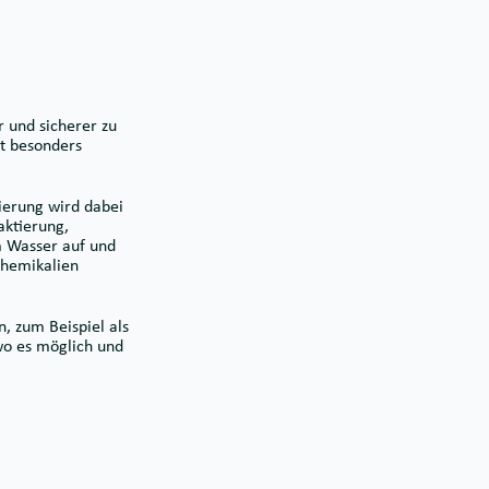
 und sicherer zu
at besonders
ierung wird dabei
aktierung,
im Wasser auf und
Chemikalien
, zum Beispiel als
wo es möglich und