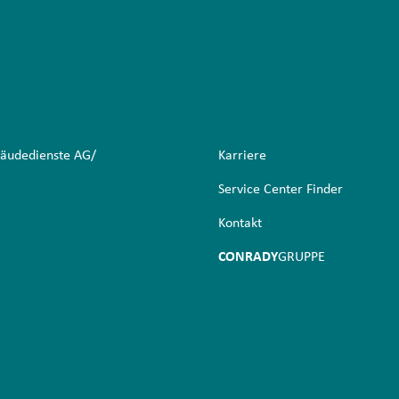
äudedienste AG/
Karriere
Service Center Finder
Kontakt
CONRADY
GRUPPE