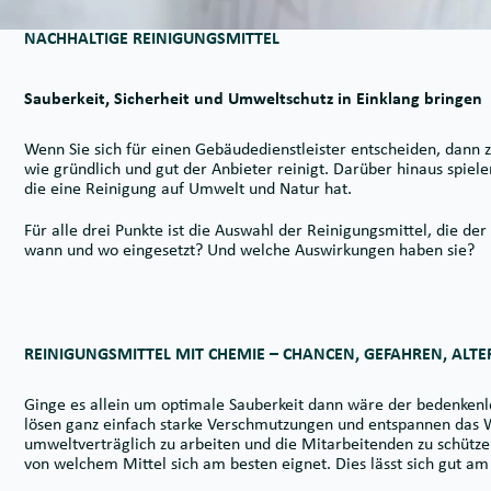
NACHHALTIGE REINIGUNGSMITTEL
Sauberkeit, Sicherheit und Umweltschutz in Einklang bringen
Wenn Sie sich für einen Gebäudedienstleister entscheiden, dann zi
wie gründlich und gut der Anbieter reinigt. Darüber hinaus spie
die eine Reinigung auf Umwelt und Natur hat.
Für alle drei Punkte ist die Auswahl der Reinigungsmittel, die der
wann und wo eingesetzt? Und welche Auswirkungen haben sie?
REINIGUNGSMITTEL MIT CHEMIE – CHANCEN, GEFAHREN, ALT
Ginge es allein um optimale Sauberkeit dann wäre der bedenkenl
lösen ganz einfach starke Verschmutzungen und entspannen das W
umweltverträglich zu arbeiten und die Mitarbeitenden zu schütz
von welchem Mittel sich am besten eignet. Dies lässt sich gut am 