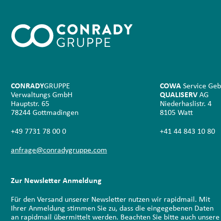
CONRADY
GRUPPE
COWA
Service Geb
Verwaltungs GmbH
QUALISERV
AG
Hauptstr. 65
Niederhaslistr. 4
78244 Gottmadingen
8105 Watt
+49 7731 78 00 0
+41 44 843 10 80
anfrage@conradygruppe.com
Zur Newsletter Anmeldung
Für den Versand unserer Newsletter nutzen wir rapidmail. Mit
Ihrer Anmeldung stimmen Sie zu, dass die eingegebenen Daten
an rapidmail übermittelt werden. Beachten Sie bitte auch unsere