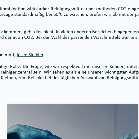
r Kombination wirkstarker Reinigungsmittel und -methoden CO2 eing
bezüge standardmäßig bei 60°C zu waschen, prüfen wir, ob mit der 
tz kommen, geht dies nicht. In vielen anderen Bereichen hingegen er
und damit an CO2. Bei der Wahl des passenden Waschmittels war uns 
innimmt,
lesen Sie hier
.
ige Rolle. Die Frage, wie wir respektvoll mit unseren Kunden, mite
iniger zentral sein. Wir sehen es als eine unserer wichtigsten Aufg
Kleinen, zum Beispiel bei der täglichen Auswahl von Reinigungsmitte