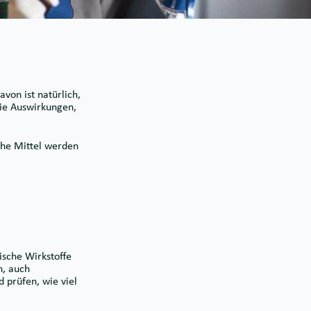
von ist natürlich,
die Auswirkungen,
lche Mittel werden
ische Wirkstoffe
h, auch
 prüfen, wie viel