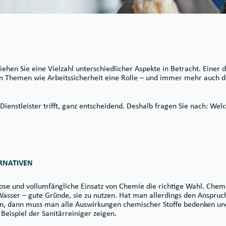
ehen Sie eine Vielzahl unterschiedlicher Aspekte in Betracht. Einer da
len Themen wie Arbeitssicherheit eine Rolle – und immer mehr auch 
 Dienstleister trifft, ganz entscheidend. Deshalb fragen Sie nach: We
ERNATIVEN
ose und vollumfängliche Einsatz von Chemie die richtige Wahl. Chem
asser – gute Gründe, sie zu nutzen. Hat man allerdings den Anspruc
en, dann muss man alle Auswirkungen chemischer Stoffe bedenken und
Beispiel der Sanitärreiniger zeigen.