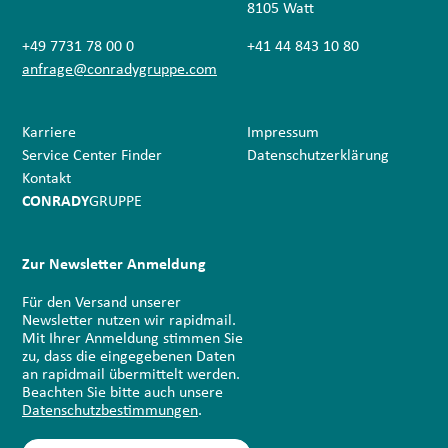
8105 Watt
+49 7731 78 00 0
+41 44 843 10 80
anfrage@conradygruppe.com
Karriere
Impressum
Service Center Finder
Datenschutz­erklärung
Kontakt
CONRADY
GRUPPE
Zur Newsletter Anmeldung
Für den Versand unserer
Newsletter nutzen wir rapidmail.
Mit Ihrer Anmeldung stimmen Sie
zu, dass die eingegebenen Daten
an rapidmail übermittelt werden.
Beachten Sie bitte auch unsere
Datenschutzbestimmungen
.
E-Mail-Adresse