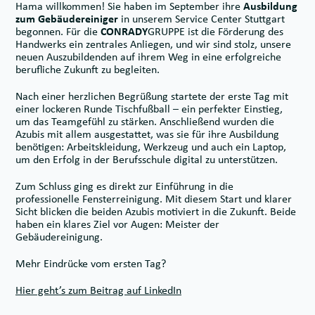
Hama willkommen! Sie haben im September ihre
Ausbildung
zum Gebäudereiniger
in unserem Service Center Stuttgart
begonnen. Für die
CONRADY
GRUPPE ist die Förderung des
Handwerks ein zentrales Anliegen, und wir sind stolz, unsere
neuen Auszubildenden auf ihrem Weg in eine erfolgreiche
berufliche Zukunft zu begleiten.
Nach einer herzlichen Begrüßung startete der erste Tag mit
einer lockeren Runde Tischfußball – ein perfekter Einstieg,
um das Teamgefühl zu stärken. Anschließend wurden die
Azubis mit allem ausgestattet, was sie für ihre Ausbildung
benötigen: Arbeitskleidung, Werkzeug und auch ein Laptop,
um den Erfolg in der Berufsschule digital zu unterstützen.
Zum Schluss ging es direkt zur Einführung in die
professionelle Fensterreinigung. Mit diesem Start und klarer
Sicht blicken die beiden Azubis motiviert in die Zukunft. Beide
haben ein klares Ziel vor Augen: Meister der
Gebäudereinigung.
Mehr Eindrücke vom ersten Tag?
Hier geht’s zum Beitrag auf LinkedIn