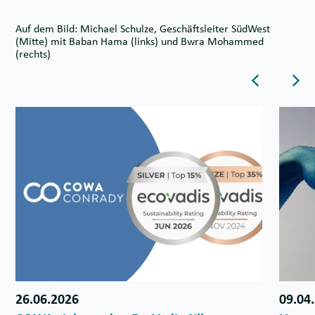
Auf dem Bild: Michael Schulze, Geschäftsleiter SüdWest
(Mitte) mit Baban Hama (links) und Bwra Mohammed
(rechts)
Dieser Butto
Die
26.06.2026
09.04