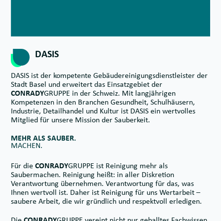
DASIS
DASIS ist der kompetente Gebäudereinigungsdienstleister der
Stadt Basel und erweitert das Einsatzgebiet der
CONRADY
GRUPPE in der Schweiz. Mit langjährigen
Kompetenzen in den Branchen Gesundheit, Schulhäusern,
Industrie, Detailhandel und Kultur ist DASIS ein wertvolles
Mitglied für unsere Mission der Sauberkeit.
MEHR ALS SAUBER.
MACHEN.
Für die
CONRADY
GRUPPE ist Reinigung mehr als
Saubermachen. Reinigung heißt: in aller Diskretion
Verantwortung übernehmen. Verantwortung für das, was
Ihnen wertvoll ist. Daher ist Reinigung für uns Wertarbeit –
saubere Arbeit, die wir gründlich und respektvoll erledigen.
Die
CONRADY
GRUPPE vereint nicht nur geballtes Fachwissen,