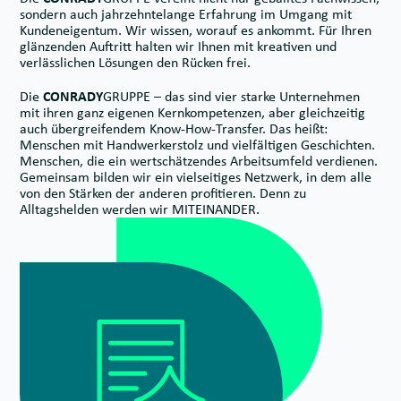
sondern auch jahrzehntelange Erfahrung im Umgang mit
Kundeneigentum. Wir wissen, worauf es ankommt. Für Ihren
glänzenden Auftritt halten wir Ihnen mit kreativen und
verlässlichen Lösungen den Rücken frei.
Die
CONRADY
GRUPPE – das sind vier starke Unternehmen
mit ihren ganz eigenen Kernkompetenzen, aber gleichzeitig
auch übergreifendem Know-How-Transfer. Das heißt:
Menschen mit Handwerkerstolz und vielfältigen Geschichten.
Menschen, die ein wertschätzendes Arbeitsumfeld verdienen.
Gemeinsam bilden wir ein vielseitiges Netzwerk, in dem alle
von den Stärken der anderen profitieren. Denn zu
Alltagshelden werden wir MITEINANDER.