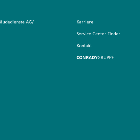
äudedienste AG/
Karriere
Service Center Finder
Kontakt
CONRADY
GRUPPE