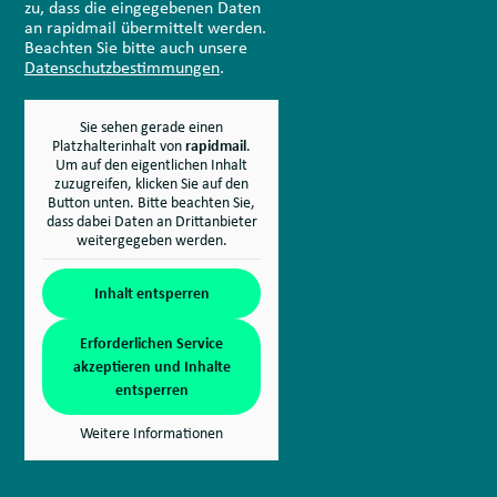
zu, dass die eingegebenen Daten
an rapidmail übermittelt werden.
Beachten Sie bitte auch unsere
Datenschutzbestimmungen
.
Sie sehen gerade einen
Platzhalterinhalt von
rapidmail
.
Um auf den eigentlichen Inhalt
zuzugreifen, klicken Sie auf den
Button unten. Bitte beachten Sie,
dass dabei Daten an Drittanbieter
weitergegeben werden.
Inhalt entsperren
Erforderlichen Service
akzeptieren und Inhalte
entsperren
Weitere Informationen