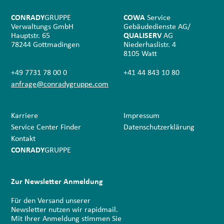
CONRADY
GRUPPE
COWA
Service
Verwaltungs GmbH
Gebäudedienste AG/
Hauptstr. 65
QUALISERV
AG
78244 Gottmadingen
Niederhaslistr. 4
8105 Watt
+49 7731 78 00 0
+41 44 843 10 80
anfrage@conradygruppe.com
Karriere
Impressum
Service Center Finder
Datenschutz­erklärung
Kontakt
CONRADY
GRUPPE
Zur Newsletter Anmeldung
Für den Versand unserer
Newsletter nutzen wir rapidmail.
Mit Ihrer Anmeldung stimmen Sie