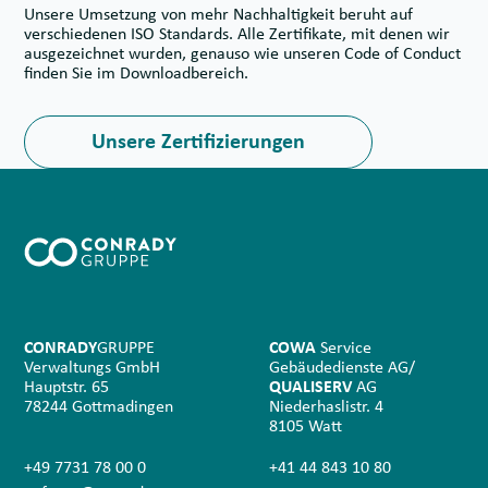
Unsere Umsetzung von mehr Nachhaltigkeit beruht auf
verschiedenen ISO Standards. Alle Zertifikate, mit denen wir
ausgezeichnet wurden, genauso wie unseren Code of Conduct
finden Sie im Downloadbereich.
Unsere Zertifizierungen
CONRADY
GRUPPE
COWA
Service
Verwaltungs GmbH
Gebäudedienste AG/
Hauptstr. 65
QUALISERV
AG
78244 Gottmadingen
Niederhaslistr. 4
8105 Watt
+49 7731 78 00 0
+41 44 843 10 80