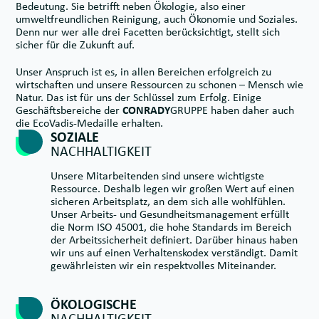
Bedeutung. Sie betrifft neben Ökologie, also einer
umweltfreundlichen Reinigung, auch Ökonomie und Soziales.
Denn nur wer alle drei Facetten berücksichtigt, stellt sich
sicher für die Zukunft auf.
Unser Anspruch ist es, in allen Bereichen erfolgreich zu
wirtschaften und unsere Ressourcen zu schonen – Mensch wie
Natur. Das ist für uns der Schlüssel zum Erfolg. Einige
Geschäftsbereiche der
CONRADY
GRUPPE haben daher auch
die EcoVadis-Medaille erhalten.
SOZIALE
NACHHALTIGKEIT
Unsere Mitarbeitenden sind unsere wichtigste
Ressource. Deshalb legen wir großen Wert auf einen
sicheren Arbeitsplatz, an dem sich alle wohlfühlen.
Unser Arbeits- und Gesundheitsmanagement erfüllt
die Norm ISO 45001, die hohe Standards im Bereich
der Arbeitssicherheit definiert. Darüber hinaus haben
wir uns auf einen Verhaltenskodex verständigt. Damit
gewährleisten wir ein respektvolles Miteinander.
ÖKOLOGISCHE
NACHHALTIGKEIT