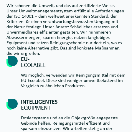
Wir schonen die Umwelt, und das auf zertifizierte Weise.
Unser Umweltmanagementsystem erfüllt alle Anforderungen
der ISO 14001 – dem weltweit anerkannten Standard, der
Kriterien für einen verantwortungsbewussten Umgang mit
der Natur festlegt. Unser Ansatz: Schädliches ersetzen und
Unvermeidbares effizienter gestalten. Wir minimieren
Abwassermengen, sparen Energie, nutzen langlebiges
Equipment und setzen Reinigungschemie nur dort ein, wo es
noch keine Alternative gibt. Das sind konkrete Maßnahmen,
die wir ergreifen:
EU-
ECOLABEL
Wo möglich, verwenden wir Reinigungsmittel mit dem
EU-Ecolabel. Diese sind weniger umweltbelastend im
Vergleich zu ähnlichen Produkten.
INTELLIGENTES
EQUIPMENT
Dosiersysteme und an die Objektgröße angepasste
Gebinde helfen, Reinigungsmittel effizient und
sparsam einzusetzen. Wir arbeiten stetig an der