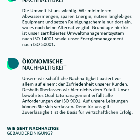
Die Umwelt ist uns wichtig. Wir minimieren
Abwassermengen, sparen Energie, nutzen langlebiges
Equipment und setzen Reinigungschemie nur dort ein,
wo es noch keine Alternative gibt. Grundlage hierfür
ist unser zertifiziertes Umweltmanagementsystem
nach ISO 14001 sowie unser Energiemanagement
nach ISO 50001.
ÖKONOMISCHE
NACHHALTIGKEIT
Unsere wirtschaftliche Nachhaltigkeit basiert vor
allem auf einem: der Zufriedenheit unserer Kunden.
Deshalb überlassen wir hier nichts dem Zufall. Unser
bewährtes Qualitätsmanagement erfüllt alle
Anforderungen der ISO 9001. Auf unsere Leistungen
können Sie sich verlassen. Denn für uns gilt:
Zuverlässigkeit ist die Basis für wirtschaftlichen Erfolg.
WIE GEHT NACHHALTIGE
GEBÄUDEREINIGUNG?