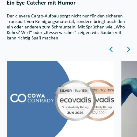
Ein Eye-Catcher mit Humor
Der clevere Cargo-Aufbau sorgt nicht nur für den sicheren
Transport von Reinigungsmaterial, sondern bringt auch den
ein oder anderen zum Schmunzeln. Mit Sprüchen wie „Who
Kehrs? Wir!“ oder „Besserwischer“ zeigen wir: Sauberkeit
kann richtig Spaß machen!
Dieser Butto
Die