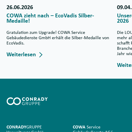
26.06.2026
09.04
COWA zieht nach – EcoVadis Silber-
Unser
Medaille!
2026
Gratulation zum Upgrade! COWA Service
Die LOU
Gebäudedienste GmbH erhält die Silber-Medaille von
mehr al
EcoVadis.
schafft
Branche
Weiterlesen
Jahr wi
Weite
CONRADY
GRUPPE
COWA
Service