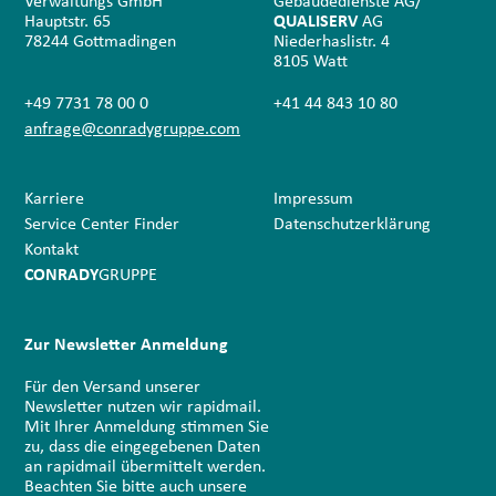
Verwaltungs GmbH
Gebäudedienste AG/
Hauptstr. 65
QUALISERV
AG
78244 Gottmadingen
Niederhaslistr. 4
8105 Watt
+49 7731 78 00 0
+41 44 843 10 80
anfrage@conradygruppe.com
Karriere
Impressum
Service Center Finder
Datenschutz­erklärung
Kontakt
CONRADY
GRUPPE
Zur Newsletter Anmeldung
Für den Versand unserer
Newsletter nutzen wir rapidmail.
Mit Ihrer Anmeldung stimmen Sie
zu, dass die eingegebenen Daten
an rapidmail übermittelt werden.
Beachten Sie bitte auch unsere