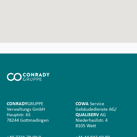
CONRADY
GRUPPE
COWA
Service
Verwaltungs GmbH
Gebäudedienste AG/
Hauptstr. 65
QUALISERV
AG
78244 Gottmadingen
Niederhaslistr. 4
8105 Watt