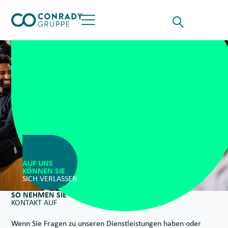
Skip to content
Suche für
Opens the Searchf
Button öffnet das Hauptmenü
AUF UNS
KÖNNEN SIE
SICH VERLASSEN
SO NEHMEN SIE
KONTAKT AUF
Wenn Sie Fragen zu unseren Dienstleistungen haben oder