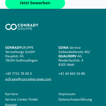
Jetzt bewerben
CONRADY
GRUPPE
COWA
Service
Verwaltungs GmbH
Gebäudedienste AG/
Hauptstr. 65
QUALISERV
AG
78244 Gottmadingen
Niederhaslistr. 4
8105 Watt
+49 7731 78 00 0
+41 44 843 10 80
anfrage@conradygruppe.com
Karriere
Impressum
Service Center Finder
Datenschutz­erklärung
Kontakt