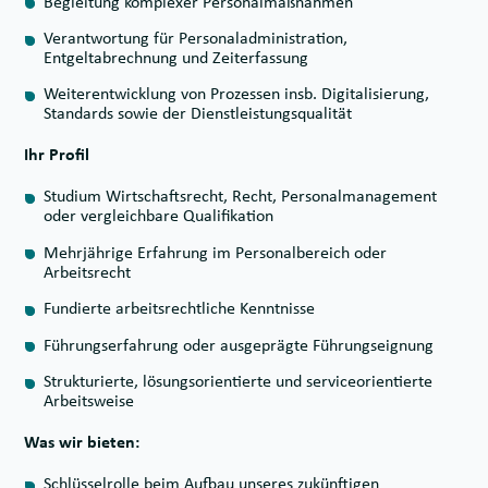
Begleitung komplexer Personalmaßnahmen
Verantwortung für Personaladministration,
Entgeltabrechnung und Zeiterfassung
Weiterentwicklung von Prozessen insb. Digitalisierung,
Standards sowie der Dienstleistungsqualität
Ihr Profil
Studium Wirtschaftsrecht, Recht, Personalmanagement
oder vergleichbare Qualifikation
Mehrjährige Erfahrung im Personalbereich oder
Arbeitsrecht
Fundierte arbeitsrechtliche Kenntnisse
Führungserfahrung oder ausgeprägte Führungseignung
Strukturierte, lösungsorientierte und serviceorientierte
Arbeitsweise
Was wir bieten:
Schlüsselrolle beim Aufbau unseres zukünftigen